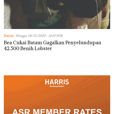
Batam
Minggu, 06/12/2020 - 14:19 WIB
Bea Cukai Batam Gagalkan Penyelundupan
42.500 Benih Lobster