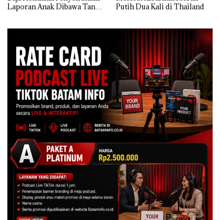
Laporan Anak Dibawa Tanpa
Putih Dua Kali di Thailand
Izin: Murni Sengketa Hak
Asuh!