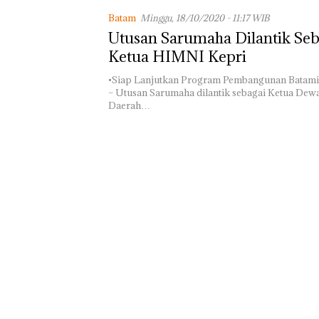
di Batam Cente
Batam
Minggu, 18/10/2020 - 11:17 WIB
Utusan Sarumaha Dilantik Seb
Ketua HIMNI Kepri
•Siap Lanjutkan Program Pembangunan Batamin
– Utusan Sarumaha dilantik sebagai Ketua Dew
Daerah…