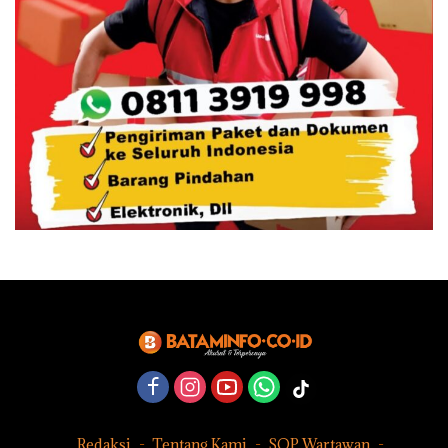
Redaksi
Tentang Kami
SOP Wartawan