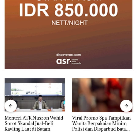
Menteri ATR Nusron Wahid
Viral Promo Spa Tampilkan
Sorot Skandal Jual-Beli
Wanita Berpakaian Minim,
Kavling Laut di Batam
Polisi dan Disparbud Batam
Turun Tangan ‎