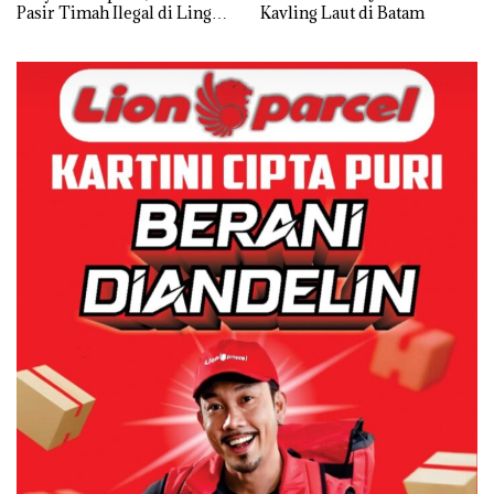
Pasir Timah Ilegal di Lingga,
Kavling Laut di Batam
Disembunyikan di Bawah
Kerambah untuk
Diselundupkan ke Malaysia