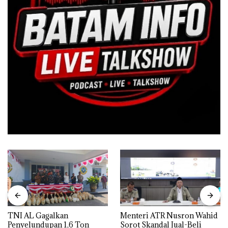
TNI AL Gagalkan
Menteri ATR Nusron Wahid
Penyelundupan 1,6 Ton
Sorot Skandal Jual-Beli