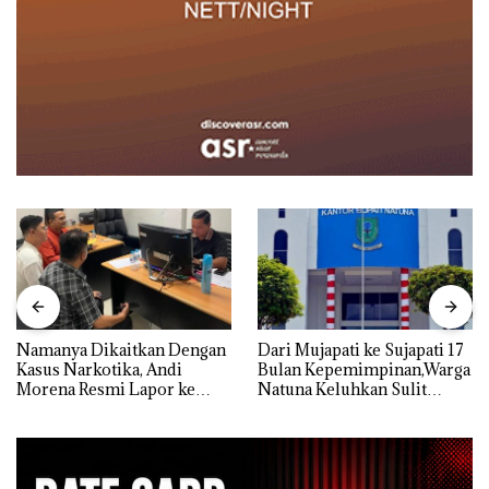
Namanya Dikaitkan Dengan
Dari Mujapati ke Sujapati 17
Kasus Narkotika, Andi
Bulan Kepemimpinan,Warga
Morena Resmi Lapor ke
Natuna Keluhkan Sulit
Polda Kepri
Temui Bupati