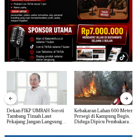
Dekan FIKP UMRAH Soroti
Kebakaran Lahan 600 Meter
Tambang Timah Laut
Persegi di Kampung Bugis,
Pekajang: Jangan Langsung
Diduga Dipicu Pembakaran
Bicara Kerugian, Buktikan
Sampah
Dulu Kerusakan