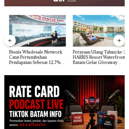
Bisnis Wholesale Network
Perayaan Ulang Tahun ke-24
Catat Pertumbuhan
HARRIS Resort Waterfront
Pendapatan Sebesar 12,7%
Batam Gelar Giveaway
Secara Tahunan
Spesial dan Diskon
Menginap 24%