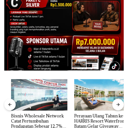
Bisnis Wholesale Network
Perayaan Ulang Tahun ke-24
Catat Pertumbuhan
HARRIS Resort Waterfront
Pendapatan Sebesar 12,7%
Batam Gelar Giveaway