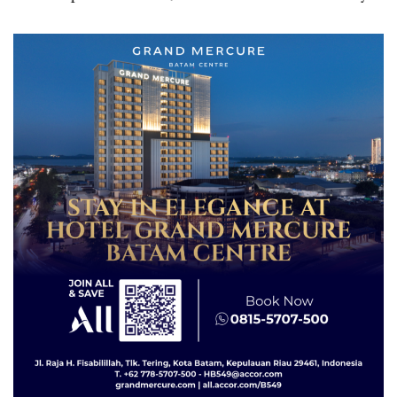
Secara Tahunan
Spesial dan Diskon
Menginap 24%