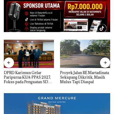
DPRD Karimun Gelar
Proyek Jalan RE Martadinata
Paripurna KUA-PPAS 2027,
Sekupang Dikritik, Masih
Fokus pada Penguatan SDM,
Mulus Tapi Diaspal
Infrastruktur, dan
Pertumbuhan Ekonomi