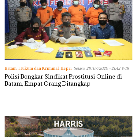
Batam
,
Hukum dan Kriminal
,
Kepri
Selasa, 28/07/2020 - 21:42 WIB
Polisi Bongkar Sindikat Prostitusi Online di
Batam, Empat Orang Ditangkap