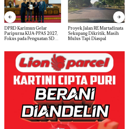
DPRD Karimun Gelar
Proyek Jalan RE Martadinata
Paripurna KUA-PPAS 2027,
Sekupang Dikritik, Masih
Fokus pada Penguatan SDM,
Mulus Tapi Diaspal
Infrastruktur, dan
Pertumbuhan Ekonomi