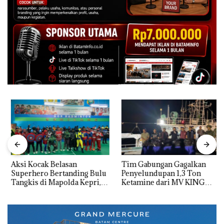
Aksi Kocak Belasan
Tim Gabungan Gagalkan
Superhero Bertanding Bulu
Penyelundupan 1,3 Ton
Tangkis di Mapolda Kepri,
Ketamine dari MV KING
Sambut HUT RI Ke-81