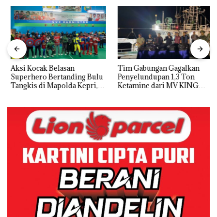
Aksi Kocak Belasan
Tim Gabungan Gagalkan
Superhero Bertanding Bulu
Penyelundupan 1,3 Ton
Tangkis di Mapolda Kepri,
Ketamine dari MV KING
Sambut HUT RI Ke-81