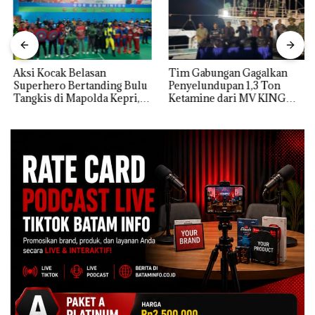
Aksi Kocak Belasan
Tim Gabungan Gagalkan
Superhero Bertanding Bulu
Penyelundupan 1,3 Ton
Tangkis di Mapolda Kepri,
Ketamine dari MV KING
Sambut HUT RI Ke-81