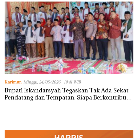
Karimun
Minggu, 24/05/2026 - 19:41 WIB
Bupati Iskandarsyah Tegaskan Tak Ada Sekat
Pendatang dan Tempatan: Siapa Berkontribusi,
Dialah Memajukan Karimun