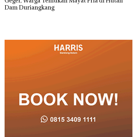
Geger, Warga Temukan Mayat Pria di Hutan
Dam Duriangkang