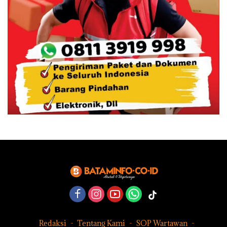
Redaksi
Tentang Kami
SOP Wartawan