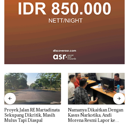
Proyek Jalan RE Martadinata
Namanya Dikaitkan Dengan
Sekupang Dikritik, Masih
Kasus Narkotika, Andi
Mulus Tapi Diaspal
Morena Resmi Lapor ke
Polda Kepri