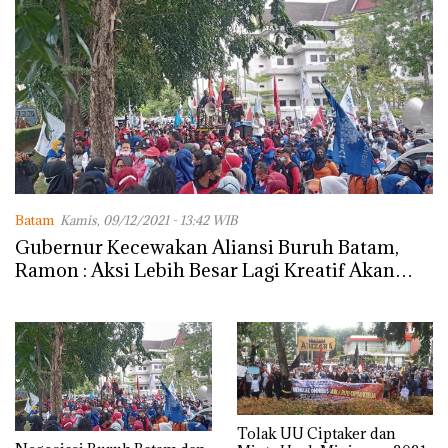
Batam
Kamis, 09/12/2021 - 13:42 WIB
Gubernur Kecewakan Aliansi Buruh Batam,
Ramon : Aksi Lebih Besar Lagi Kreatif Akan
Kami Persiapkan
Tolak UU Ciptaker dan