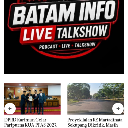
DPRD Karimun Gelar
Proyek Jalan RE Martadinata
Paripurna KUA-PPAS 2027,
Sekupang Dikritik, Masih