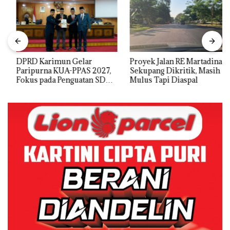
DPRD Karimun Gelar
Proyek Jalan RE Martadinata
Paripurna KUA-PPAS 2027,
Sekupang Dikritik, Masih
Fokus pada Penguatan SDM,
Mulus Tapi Diaspal
Infrastruktur, dan
Pertumbuhan Ekonomi