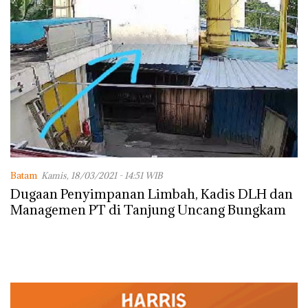
Batam
Kamis, 18/03/2021 - 14:51 WIB
Dugaan Penyimpanan Limbah, Kadis DLH dan
Managemen PT di Tanjung Uncang Bungkam