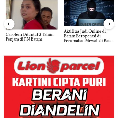
Aktifitas Judi Online di
Carolein Dituntut 3 Tahun
Batam Beroperasi di
Penjara di PN Batam
Perumahan Mewah di Batam
Center