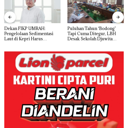
Dekan FIKP UMRAH:
Puluhan Tahun ‘Bodong’
Pengelolaan Sedimentasi
Tapi Cuma Ditegur, LBH
Laut di Kepri Harus
Desak Sekolah Djuwita
Dibuktikan Secara Ilmiah,
Batam Segera Ditutup!
Jangan Sampai Bertentangan
dengan Konservasi