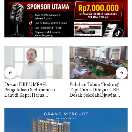
Dekan FIKP UMRAH:
Puluhan Tahun ‘Bodong’
Pengelolaan Sedimentasi
Tapi Cuma Ditegur, LBH
Laut di Kepri Harus
Desak Sekolah Djuwita
Dibuktikan Secara Ilmiah,
Batam Segera Ditutup!
Jangan Sampai Bertentangan
dengan Konservasi