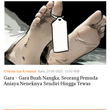
Hukum dan Kriminal
Rabu, 27/01/2021 - 13:50 WIB
Gara – Gara Buah Nangka, Seorang Pemuda
Aniaya Neneknya Sendiri Hingga Tewas