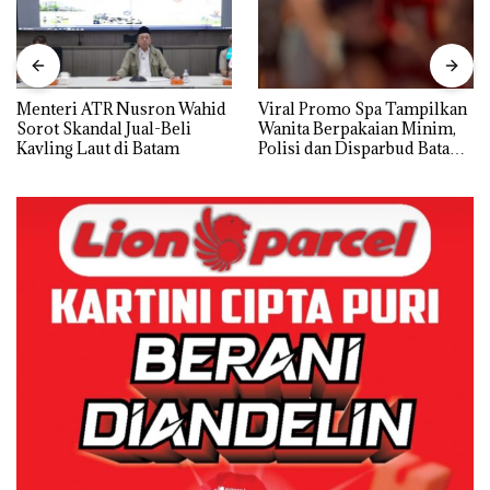
Menteri ATR Nusron Wahid
Viral Promo Spa Tampilkan
Sorot Skandal Jual-Beli
Wanita Berpakaian Minim,
Kavling Laut di Batam
Polisi dan Disparbud Batam
Turun Tangan ‎