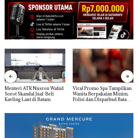
Menteri ATR Nusron Wahid
Viral Promo Spa Tampilkan
Sorot Skandal Jual-Beli
Wanita Berpakaian Minim,
Kavling Laut di Batam
Polisi dan Disparbud Batam
Turun Tangan ‎