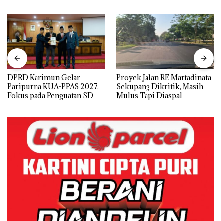
DPRD Karimun Gelar
Proyek Jalan RE Martadinata
Paripurna KUA-PPAS 2027,
Sekupang Dikritik, Masih
Fokus pada Penguatan SDM,
Mulus Tapi Diaspal
Infrastruktur, dan
Pertumbuhan Ekonomi