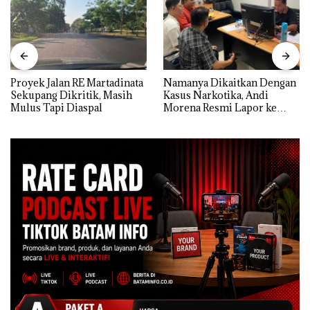
Proyek Jalan RE Martadinata
Namanya Dikaitkan Dengan
Sekupang Dikritik, Masih
Kasus Narkotika, Andi
Mulus Tapi Diaspal
Morena Resmi Lapor ke
Polda Kepri