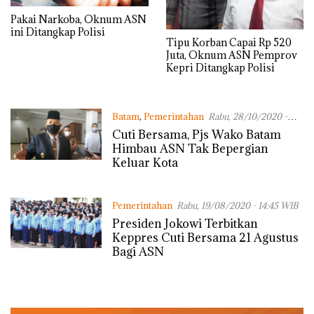
Pakai Narkoba, Oknum ASN
ini Ditangkap Polisi
Tipu Korban Capai Rp 520
Juta, Oknum ASN Pemprov
Kepri Ditangkap Polisi
Batam
,
Pemerintahan
Rabu, 28/10/2020 -
12:44 WIB
Cuti Bersama, Pjs Wako Batam
Himbau ASN Tak Bepergian
Keluar Kota
Pemerintahan
Rabu, 19/08/2020 - 14:45 WIB
Presiden Jokowi Terbitkan
Keppres Cuti Bersama 21 Agustus
Bagi ASN