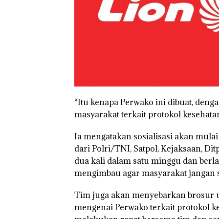
“Itu kenapa Perwako ini dibuat, den
masyarakat terkait protokol kesehatan
Ia mengatakan sosialisasi akan mulai
dari Polri/TNI, Satpol, Kejaksaan, D
dua kali dalam satu minggu dan berla
mengimbau agar masyarakat jangan sa
Tim juga akan menyebarkan brosur
mengenai Perwako terkait protokol k