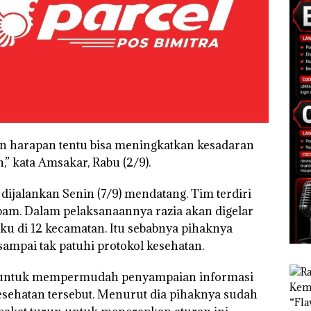
gan harapan tentu bisa meningkatkan kesadaran
,” kata Amsakar, Rabu (2/9).
 dijalankan Senin (7/9) mendatang. Tim terdiri
itpam. Dalam pelaksanaannya razia akan digelar
ku di 12 kecamatan. Itu sebabnya pihaknya
mpai tak patuhi protokol kesehatan.
 untuk mempermudah penyampaian informasi
esehatan tersebut. Menurut dia pihaknya sudah