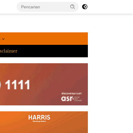
a
sclaimer