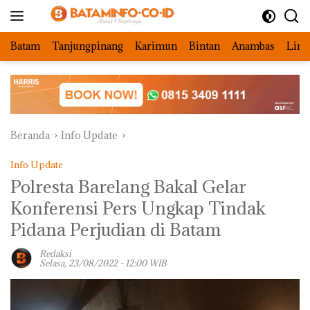
Langsung
ke
konten
Batam
Tanjungpinang
Karimun
Bintan
Anambas
Ling
Beranda
Info Update
Info Update
Polresta Barelang Bakal Gelar
Konferensi Pers Ungkap Tindak
Pidana Perjudian di Batam
Redaksi
Selasa, 23/08/2022 - 12:00 WIB