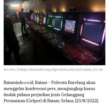
Ket foto: Diduga, lokasi judi yang digerebek polisi tadi malam, fot: int
Bataminfo.co.id, Batam – Polresta Barelang akan
menggelar konferensi pers, mengungkap kasus
tindak pidana perjudian jenis Gelanggang
Permainan (Gelper) di Batam. Selasa, (23/8/2022).