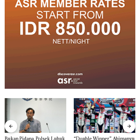
Bukan Pidana, Polsek Lubuk
“Double Winner”, Abimanyu