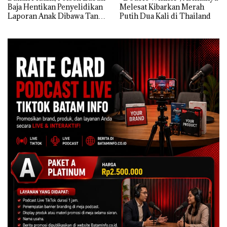
Baja Hentikan Penyelidikan
Melesat Kibarkan Merah
Laporan Anak Dibawa Tanpa
Putih Dua Kali di Thailand
Izin: Murni Sengketa Hak
Asuh!