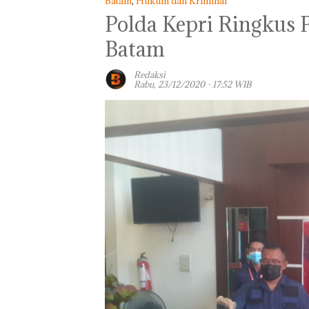
Batam
,
Hukum dan Kriminal
Polda Kepri Ringkus 
Batam
Redaksi
Rabu, 23/12/2020 - 17:52 WIB