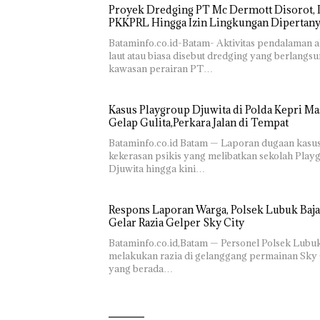
Proyek Dredging PT Mc Dermott Disorot, I
PKKPRL Hingga Izin Lingkungan Dipertan
Bataminfo.co.id-Batam- Aktivitas pendalaman a
laut atau biasa disebut dredging yang berlangsu
kawasan perairan PT…
Kasus Playgroup Djuwita di Polda Kepri Ma
Gelap Gulita,Perkara Jalan di Tempat
Bataminfo.co.id Batam — Laporan dugaan kasu
kekerasan psikis yang melibatkan sekolah Play
Djuwita hingga kini…
Respons Laporan Warga, Polsek Lubuk Baja
Gelar Razia Gelper Sky City
Bataminfo.co.id,Batam — Personel Polsek Lubu
melakukan razia di gelanggang permainan Sky 
yang berada…