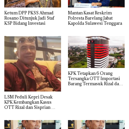
Ketum DPP PKSS Ahmad
Mantan Kasat Reskrim
Rosano Ditunjuk Jadi Staf
Polresta Barelang Jabat
KSP Bidang Investasi
Kapolda Sulawesi Tenggara
KPK Tetapkan 6 Orang
Tersangka OTT Importasi
Barang Termasuk Rizal dan
Sisprian Subiaksono
LSM Peduli Kepri Desak
KPK Kembangkan Kasus
OTT Rizal dan Sisprian
Hingga Ke Batam