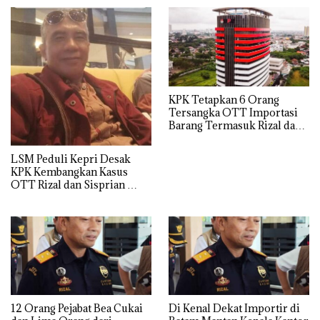
KPK Tetapkan 6 Orang
Tersangka OTT Importasi
Barang Termasuk Rizal dan
Sisprian Subiaksono
LSM Peduli Kepri Desak
KPK Kembangkan Kasus
OTT Rizal dan Sisprian
Hingga Ke Batam
12 Orang Pejabat Bea Cukai
Di Kenal Dekat Importir di