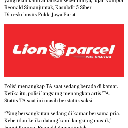
yang telah kami amankan sebelumnya,” ujar Kompol
Reonald Simanjuntak, Kasubdit 5 Siber
Ditreskrimsus Polda Jawa Barat.
Polisi menangkap TA saat sedang berada di kamar.
Ketika itu, polisi langsung menangkap artis TA.
Status TA saat ini masih berstatus saksi.
“Yang bersangkutan sedang di kamar bersama pria.
Kebetulan ketika datang kami langsung masuk,”
lanjut Kompol Reonald Simanjuntak