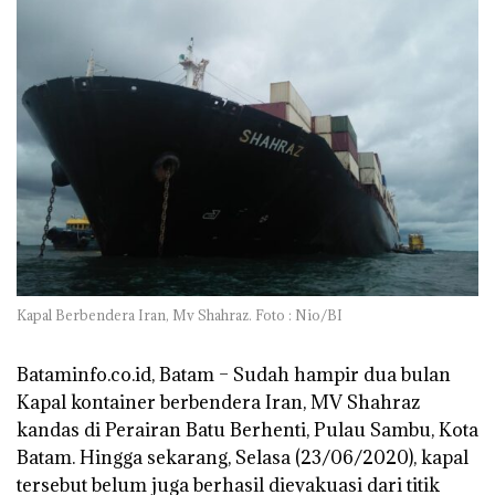
Kapal Berbendera Iran, Mv Shahraz. Foto : Nio/BI
Bataminfo.co.id, Batam
– Sudah hampir dua bulan
Kapal kontainer berbendera Iran, MV Shahraz
kandas di Perairan Batu Berhenti, Pulau Sambu, Kota
Batam. Hingga sekarang, Selasa (23/06/2020), kapal
tersebut belum juga berhasil dievakuasi dari titik