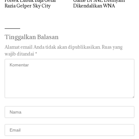
Polsek Lubuk Baja Gelar
Game Di SNL Disinyalir
Razia Gelper Sky City
Dikendalikan WNA
Tinggalkan Balasan
Alamat email Anda tidak akan dipublikasikan.
Ruas yang
wajib ditandai
*