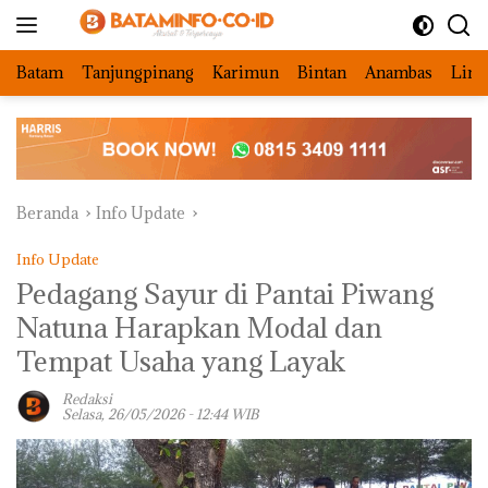
Langsung
ke
konten
Batam
Tanjungpinang
Karimun
Bintan
Anambas
Ling
Beranda
Info Update
Info Update
Pedagang Sayur di Pantai Piwang
Natuna Harapkan Modal dan
Tempat Usaha yang Layak
Redaksi
Selasa, 26/05/2026 - 12:44 WIB