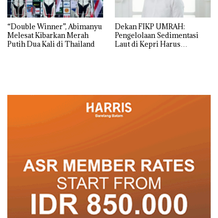
“Double Winner”, Abimanyu
Dekan FIKP UMRAH:
Melesat Kibarkan Merah
Pengelolaan Sedimentasi
Putih Dua Kali di Thailand
Laut di Kepri Harus
Dibuktikan Secara Ilmiah,
Jangan Sampai Bertentangan
dengan Konservasi