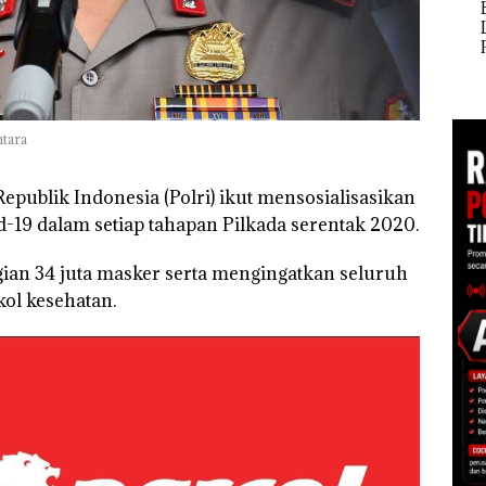
McDermott
Buka
Polisi dan Disparbud
Indonesia, KSOP
Lubu
gga
Batam Turun Tangan ‎
Khusus Batam
Peny
Tegaskan Perizinan
Ana
Ada di BP Batam
Izin
Hak 
tara
epublik Indonesia (Polri) ikut mensosialisasikan
-19 dalam setiap tahapan Pilkada serentak 2020.
ian 34 juta masker serta mengingatkan seluruh
kol kesehatan.