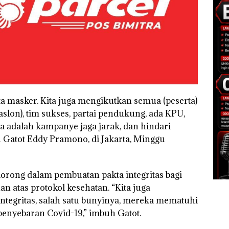
a masker. Kita juga mengikutkan semua (peserta)
aslon), tim sukses, partai pendukung, ada KPU,
a adalah kampanye jaga jarak, dan hindari
 Gatot Eddy Pramono, di Jakarta, Minggu
rong dalam pembuatan pakta integritas bagi
n atas protokol kesehatan. “Kita juga
tegritas, salah satu bunyinya, mereka mematuhi
enyebaran Covid-19,” imbuh Gatot.