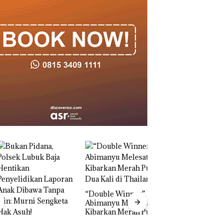
“Double Winner”,
Abimanyu Melesat
Kibarkan Merah Putih
Dua Kali di Thailand