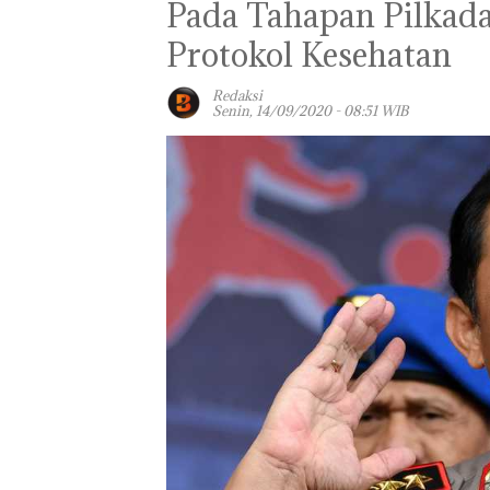
Pada Tahapan Pilkada,
Protokol Kesehatan
Redaksi
Senin, 14/09/2020 - 08:51 WIB
Panglima TNI
Kunjungi Kepri,
Amsakar Sambu