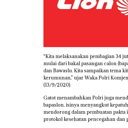
“Kita melaksanakan pembagian 34 jut
mulai dari bakal pasangan calon (bap
dan Bawaslu. Kita sampaikan tema kit
kerumunan,” ujar Waka Polri Komjen
(13/9/2020).
Gatot menambahkan Polri juga mendo
bapaslon, isinya menyangkut kepatuha
mendorong dalam pembuatan pakta in
protokol kesehatan pencegahan dan p