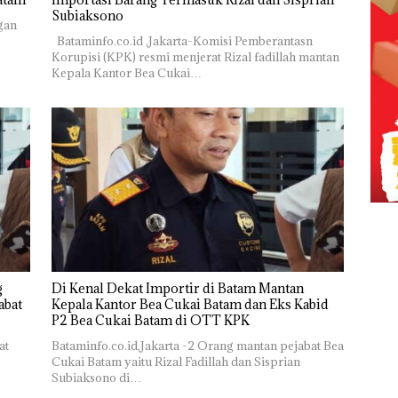
Subiaksono
gan
Bataminfo.co.id ,Jakarta-Komisi Pemberantasn
Korupisi (KPK) resmi menjerat Rizal fadillah mantan
Kepala Kantor Bea Cukai…
g
Di Kenal Dekat Importir di Batam Mantan
abat
Kepala Kantor Bea Cukai Batam dan Eks Kabid
P2 Bea Cukai Batam di OTT KPK
at
Bataminfo.co.id,Jakarta -2 Orang mantan pejabat Bea
Cukai Batam yaitu Rizal Fadillah dan Sisprian
Subiaksono di…