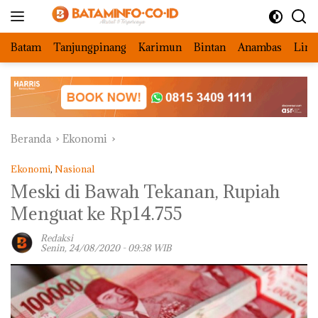
Langsung
ke
konten
Batam
Tanjungpinang
Karimun
Bintan
Anambas
Ling
Beranda
Ekonomi
Ekonomi
,
Nasional
Meski di Bawah Tekanan, Rupiah
Menguat ke Rp14.755
Redaksi
Senin, 24/08/2020 - 09:38 WIB