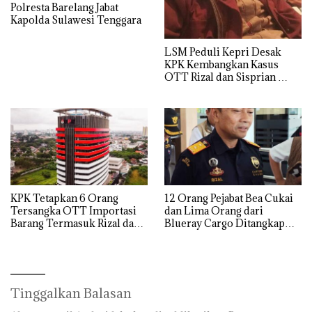
Polresta Barelang Jabat
Kapolda Sulawesi Tenggara
LSM Peduli Kepri Desak
KPK Kembangkan Kasus
OTT Rizal dan Sisprian
Hingga Ke Batam
KPK Tetapkan 6 Orang
12 Orang Pejabat Bea Cukai
Tersangka OTT Importasi
dan Lima Orang dari
Barang Termasuk Rizal dan
Blueray Cargo Ditangkap
Sisprian Subiaksono
saat OTT Pejabat Bea Cukai
Tinggalkan Balasan