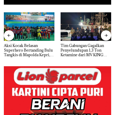
Aksi Kocak Belasan
Tim Gabungan Gagalkan
Superhero Bertanding Bulu
Penyelundupan 1,3 Ton
Tangkis di Mapolda Kepri,
Ketamine dari MV KING
Sambut HUT RI Ke-81