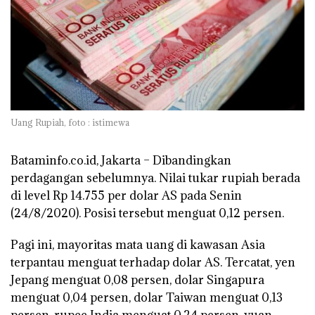
Uang Rupiah, foto : istimewa
Bataminfo.co.id, Jakarta –
Dibandingkan
perdagangan sebelumnya. Nilai tukar rupiah berada
di level Rp 14.755 per dolar AS pada Senin
(24/8/2020). Posisi tersebut menguat 0,12 persen.
Pagi ini, mayoritas mata uang di kawasan Asia
terpantau menguat terhadap dolar AS. Tercatat, yen
Jepang menguat 0,08 persen, dolar Singapura
menguat 0,04 persen, dolar Taiwan menguat 0,13