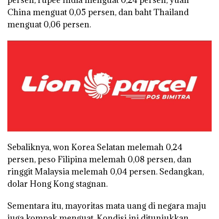
persen, rupee India menguat 0,24 persen, yuan
China menguat 0,05 persen, dan baht Thailand
menguat 0,06 persen.
Sebaliknya, won Korea Selatan melemah 0,24
persen, peso Filipina melemah 0,08 persen, dan
ringgit Malaysia melemah 0,04 persen. Sedangkan,
dolar Hong Kong stagnan.
Sementara itu, mayoritas mata uang di negara maju
juga kompak menguat. Kondisi ini ditunjukkan