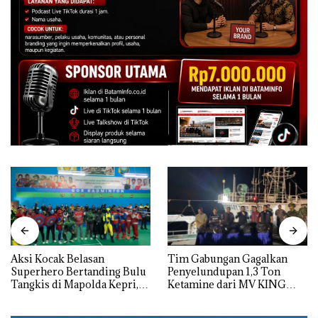
Aksi Kocak Belasan
Tim Gabungan Gagalkan
Superhero Bertanding Bulu
Penyelundupan 1,3 Ton
Tangkis di Mapolda Kepri,
Ketamine dari MV KING
Sambut HUT RI Ke-81