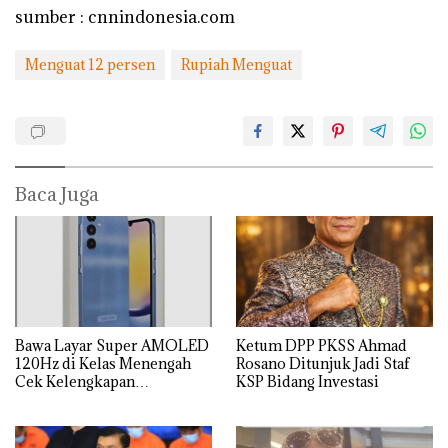
sumber : cnnindonesia.com
Menguat 12 persen
Rupiah Menguat
Baca Juga
Bawa Layar Super AMOLED
Ketum DPP PKSS Ahmad
120Hz di Kelas Menengah
Rosano Ditunjuk Jadi Staf
Cek Kelengkapan
KSP Bidang Investasi
Spesifikasi Samsung Galaxy
A25