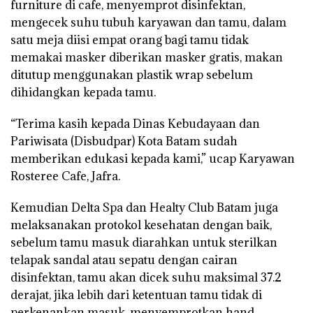
furniture di cafe, menyemprot disinfektan,
mengecek suhu tubuh karyawan dan tamu, dalam
satu meja diisi empat orang bagi tamu tidak
memakai masker diberikan masker gratis, makan
ditutup menggunakan plastik wrap sebelum
dihidangkan kepada tamu.
“Terima kasih kepada Dinas Kebudayaan dan
Pariwisata (Disbudpar) Kota Batam sudah
memberikan edukasi kepada kami,” ucap Karyawan
Rosteree Cafe, Jafra.
Kemudian Delta Spa dan Healty Club Batam juga
melaksanakan protokol kesehatan dengan baik,
sebelum tamu masuk diarahkan untuk sterilkan
telapak sandal atau sepatu dengan cairan
disinfektan, tamu akan dicek suhu maksimal 37.2
derajat, jika lebih dari ketentuan tamu tidak di
perkenankan masuk, menyemprotkan hand