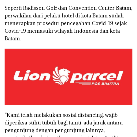
Seperti Radisson Golf dan Convention Center Batam,
perwakilan dari pelaku hotel di kota Batam sudah
menerapkan prosedur pencegahan Covid-19 sejak
Covid-19 memasuki wilayah Indonesia dan kota
Batam.
“Kami telah melakukan sosial distancing, wajib
diperiksa suhu tubuh bagi tamu, ada jarak antara
pengunjung dengan pengunjung lainnya,