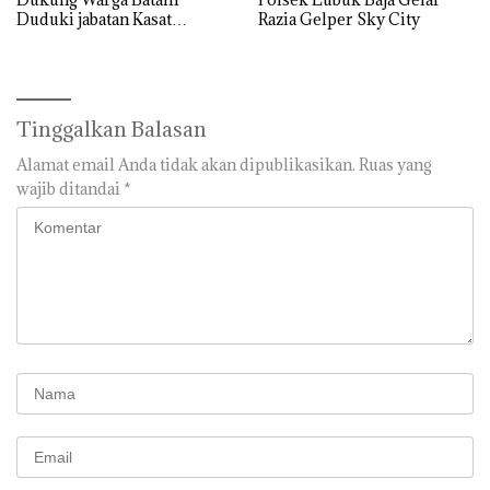
Duduki jabatan Kasat
Razia Gelper Sky City
Reskrim Polresta Barelang
Tinggalkan Balasan
Alamat email Anda tidak akan dipublikasikan.
Ruas yang
wajib ditandai
*