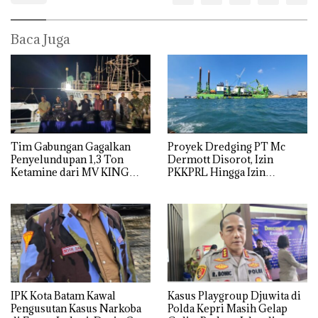
Baca Juga
Tim Gabungan Gagalkan
Proyek Dredging PT Mc
Penyelundupan 1,3 Ton
Dermott Disorot, Izin
Ketamine dari MV KING
PKKPRL Hingga Izin
Lingkungan Dipertanyakan
IPK Kota Batam Kawal
Kasus Playgroup Djuwita di
Pengusutan Kasus Narkoba
Polda Kepri Masih Gelap