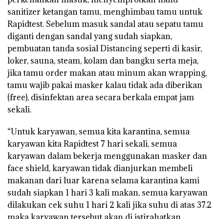
sanitizer ketangan tamu, menghimbau tamu untuk
Rapidtest. Sebelum masuk sandal atau sepatu tamu
diganti dengan sandal yang sudah siapkan,
pembuatan tanda sosial Distancing seperti di kasir,
loker, sauna, steam, kolam dan bangku serta meja,
jika tamu order makan atau minum akan wrapping,
tamu wajib pakai masker kalau tidak ada diberikan
(free), disinfektan area secara berkala empat jam
sekali.
“Untuk karyawan, semua kita karantina, semua
karyawan kita Rapidtest 7 hari sekali, semua
karyawan dalam bekerja menggunakan masker dan
face shield, karyawan tidak dianjurkan membeli
makanan dari luar karena selama karantina kami
sudah siapkan 1 hari 3 kali makan, semua karyawan
dilakukan cek suhu 1 hari 2 kali jika suhu di atas 37.2
maka karyawan tersebut akan di istirahatkan.