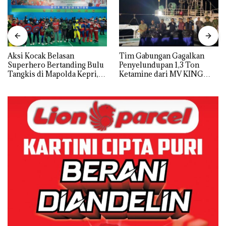
Aksi Kocak Belasan
Tim Gabungan Gagalkan
Superhero Bertanding Bulu
Penyelundupan 1,3 Ton
Tangkis di Mapolda Kepri,
Ketamine dari MV KING
Sambut HUT RI Ke-81