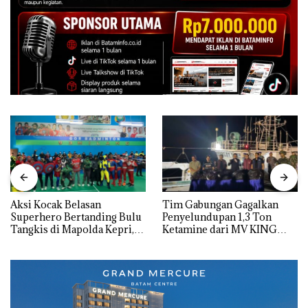
Aksi Kocak Belasan
Tim Gabungan Gagalkan
Superhero Bertanding Bulu
Penyelundupan 1,3 Ton
Tangkis di Mapolda Kepri,
Ketamine dari MV KING
Sambut HUT RI Ke-81