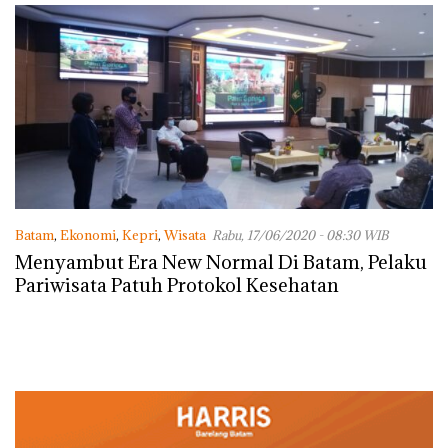
Batam
,
Ekonomi
,
Kepri
,
Wisata
Rabu, 17/06/2020 - 08:30 WIB
Menyambut Era New Normal Di Batam, Pelaku
Pariwisata Patuh Protokol Kesehatan