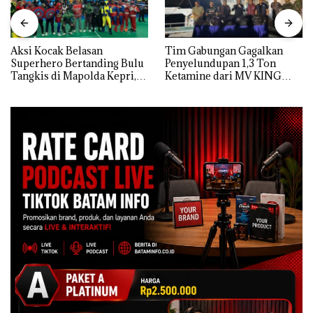
Aksi Kocak Belasan
Tim Gabungan Gagalkan
Superhero Bertanding Bulu
Penyelundupan 1,3 Ton
Tangkis di Mapolda Kepri,
Ketamine dari MV KING
Sambut HUT RI Ke-81