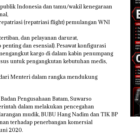
epublik Indonesia dan tamu/wakil kenegaraan
nal,
patriasi (repatriasi flight) pemulangan WNI
ertiban, dan pelayanan darurat,
 penting dan esensial). Pesawat konfigurasi
mengangkut kargo di dalam kabin penumpang
usus untuk pengangkutan kebutuhan medis,
n dari Menteri dalam rangka mendukung
 Badan Pengusahaan Batam, Suwarso
rintah dalam melakukan pencegahan
n larangan mudik, BUBU Hang Nadim dan TIK BP
nan terhadap penerbangan komersial
uni 2020.