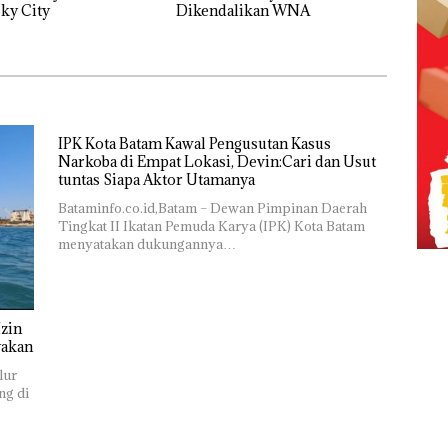
ky City
Dikendalikan WNA
IPK Kota Batam Kawal Pengusutan Kasus
Narkoba di Empat Lokasi, Devin:Cari dan Usut
tuntas Siapa Aktor Utamanya
Bataminfo.co.id,Batam – Dewan Pimpinan Daerah
Tingkat II Ikatan Pemuda Karya (IPK) Kota Batam
menyatakan dukungannya…
zin
yakan
lur
ng di