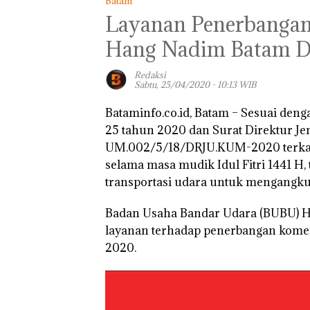
Batam
Layanan Penerbangan
Hang Nadim Batam D
Redaksi
Sabtu, 25/04/2020 - 10:13 WIB
Bataminfo.co.id, Batam –
Sesuai deng
25 tahun 2020 dan Surat Direktur 
UM.002/5/18/DRJU.KUM-2020 terkait
selama masa mudik Idul Fitri 1441 
transportasi udara untuk mengangk
Badan Usaha Bandar Udara (BUBU) 
layanan terhadap penerbangan komers
2020.