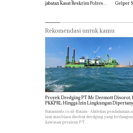
jabatan Kasat Reskrim Polresta
Gelper S
Barelang
Rekomendasi untuk kamu
Proyek Dredging PT Mc Dermott Disorot, I
PKKPRL Hingga Izin Lingkungan Dipertan
Bataminfo.co.id-Batam- Aktivitas pendalaman a
laut atau biasa disebut dredging yang berlangsu
kawasan perairan PT…