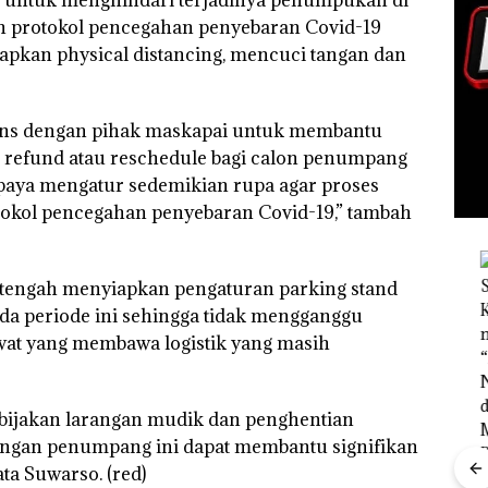
n protokol pencegahan penyebaran Covid-19
pkan physical distancing, mencuci tangan dan
tens dengan pihak maskapai untuk membantu
refund atau reschedule bagi calon penumpang
upaya mengatur sedemikian rupa agar proses
tokol pencegahan penyebaran Covid-19,” tambah
a tengah menyiapkan pengaturan parking stand
ada periode ini sehingga tidak mengganggu
wat yang membawa logistik yang masih
bijakan larangan mudik dan penghentian
angan penumpang ini dapat membantu signifikan
“Double
ta Suwarso. (red)
Winner”,