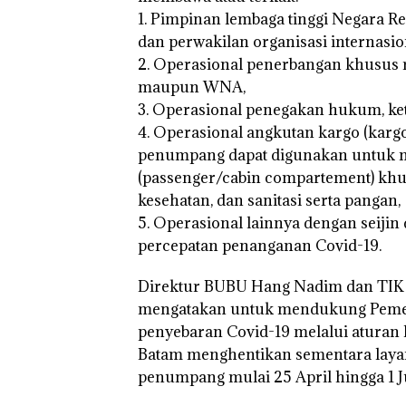
1. Pimpinan lembaga tinggi Negara R
dan perwakilan organisasi internasio
2. Operasional penerbangan khusus re
maupun WNA,
3. Operasional penegakan hukum, ket
4. Operasional angkutan kargo (kargo
penumpang dapat digunakan untuk 
(passenger/cabin compartement) kh
kesehatan, dan sanitasi serta pangan,
5. Operasional lainnya dengan seiji
percepatan penanganan Covid-19.
Direktur BUBU Hang Nadim dan TIK
mengatakan untuk mendukung Peme
penyebaran Covid-19 melalui atura
Batam menghentikan sementara laya
penumpang mulai 25 April hingga 1 J