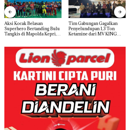
Aksi Kocak Belasan
Tim Gabungan Gagalkan
Superhero Bertanding Bulu
Penyelundupan 1,3 Ton
Tangkis di Mapolda Kepri,
Ketamine dari MV KING
Sambut HUT RI Ke-81