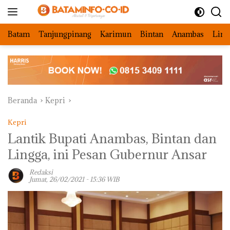
Langsung
ke
konten
Batam
Tanjungpinang
Karimun
Bintan
Anambas
Ling
Beranda
Kepri
Kepri
Lantik Bupati Anambas, Bintan dan
Lingga, ini Pesan Gubernur Ansar
Redaksi
Jumat, 26/02/2021 - 15:36 WIB