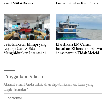
Kecil Mulai Bicara
Kemenhub dan KSOP Batam
Perketat Kelaikan Kapal
Jelang Lebaran 2026
Sekolah Kecil, Mimpi yang
Klarifikasi KM Camar
Lapang: Cara Alfida
Jonathan 05: betul membawa
Menghidupkan Literasi di
beras namun Tidak Melebihi
SMPN 38 Batam
Muatan
Tinggalkan Balasan
Alamat email Anda tidak akan dipublikasikan.
Ruas yang
wajib ditandai
*