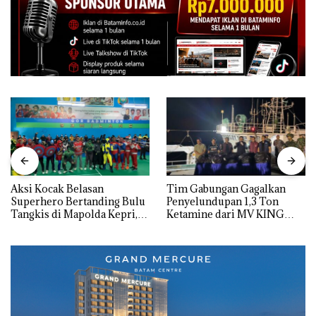
Aksi Kocak Belasan
Tim Gabungan Gagalkan
Superhero Bertanding Bulu
Penyelundupan 1,3 Ton
Tangkis di Mapolda Kepri,
Ketamine dari MV KING
Sambut HUT RI Ke-81