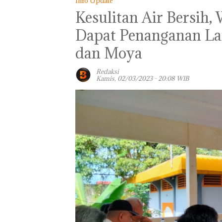
Info Update
Kesulitan Air Bersih,
Dapat Penanganan L
dan Moya
Redaksi
Kamis, 02/03/2023 - 20:08 WIB
Panglima TNI
Kunjungi Kepri,
Amsakar Sambu