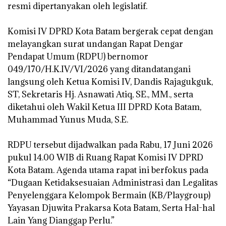
resmi dipertanyakan oleh legislatif.
‎Komisi IV DPRD Kota Batam bergerak cepat dengan
melayangkan surat undangan Rapat Dengar
Pendapat Umum (RDPU) bernomor
049/170/H.K.IV/VI/2026 yang ditandatangani
langsung oleh Ketua Komisi IV, Dandis Rajagukguk,
ST, Sekretaris Hj. Asnawati Atiq, SE., MM., serta
diketahui oleh Wakil Ketua III DPRD Kota Batam,
Muhammad Yunus Muda, S.E.
‎RDPU tersebut dijadwalkan pada Rabu, 17 Juni 2026
pukul 14.00 WIB di Ruang Rapat Komisi IV DPRD
Kota Batam. Agenda utama rapat ini berfokus pada
“Dugaan Ketidaksesuaian Administrasi dan Legalitas
Penyelenggara Kelompok Bermain (KB/Playgroup)
Yayasan Djuwita Prakarsa Kota Batam, Serta Hal-hal
Lain Yang Dianggap Perlu.”