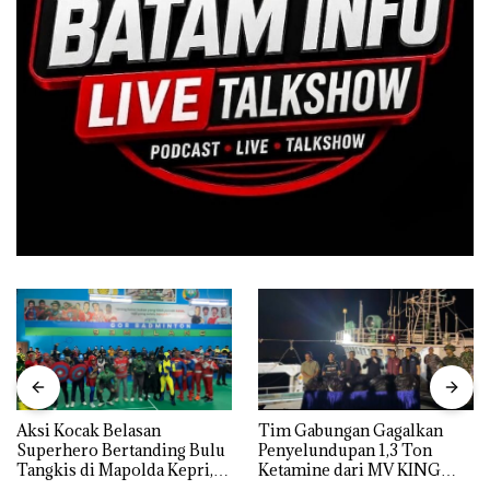
Aksi Kocak Belasan
Tim Gabungan Gagalkan
Superhero Bertanding Bulu
Penyelundupan 1,3 Ton
Tangkis di Mapolda Kepri,
Ketamine dari MV KING
Sambut HUT RI Ke-81