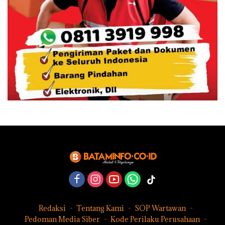
Redaksi
Tentang Kami
SOP Wartawan
Pedoman Media Siber
Kode Perilaku Perusahaan