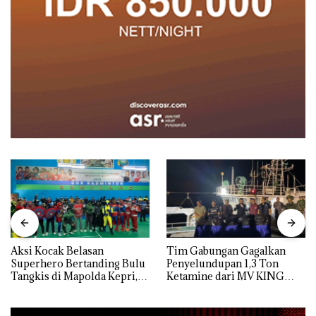
Aksi Kocak Belasan
Tim Gabungan Gagalkan
Superhero Bertanding Bulu
Penyelundupan 1,3 Ton
Tangkis di Mapolda Kepri,
Ketamine dari MV KING
Sambut HUT RI Ke-81