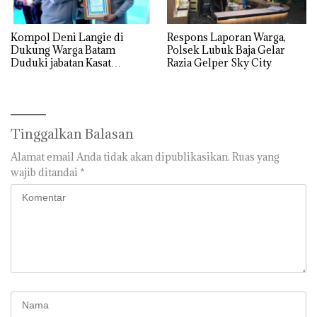
Kompol Deni Langie di
Respons Laporan Warga,
Dukung Warga Batam
Polsek Lubuk Baja Gelar
Duduki jabatan Kasat
Razia Gelper Sky City
Reskrim Polresta Barelang
Tinggalkan Balasan
Alamat email Anda tidak akan dipublikasikan.
Ruas yang
wajib ditandai
*