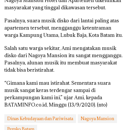
Nagoya Mansion Hotel dan Apartemen dikeluhkan
masyarakat yang tinggal dikawasan tersebut.
Pasalnya, suara musik disko dari lantai paling atas
apartemen tersebut, mengganggu ketentraman
warga Kampung Utama, Lubuk Baja, Kota Batam itu.
Salah satu warga sekitar, Ami mengatakan musik
disko dari Nagoya Mansion itu sangat mengganggu.
Pasalnya, alunan musik itu membuat masyarakat
tidak bisa beristirahat.
“Gimana kami mau istirahat. Sementara suara
musik sangat keras terdengar sampai di
perkampungan kami ini,” ujar Ami, kepada
BATAMINFO.co.id, Minggu (13/9/2020). (nto)
Dinas Kebudayaan dan Pariwisata
Nagoya Mansion
Pemko Batam