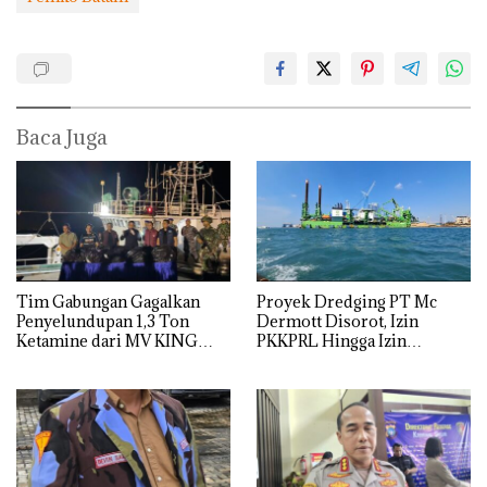
Baca Juga
Tim Gabungan Gagalkan
Proyek Dredging PT Mc
Penyelundupan 1,3 Ton
Dermott Disorot, Izin
Ketamine dari MV KING
PKKPRL Hingga Izin
Lingkungan Dipertanyakan