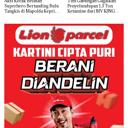
Aksi Kocak Belasan
Tim Gabungan Gagalkan
Superhero Bertanding Bulu
Penyelundupan 1,3 Ton
Tangkis di Mapolda Kepri,
Ketamine dari MV KING
Sambut HUT RI Ke-81