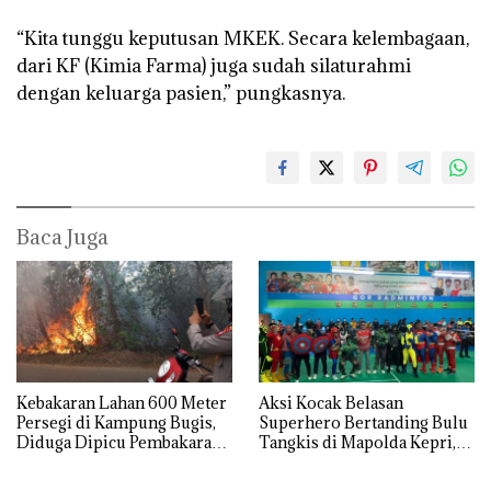
“Kita tunggu keputusan MKEK. Secara kelembagaan,
dari KF (Kimia Farma) juga sudah silaturahmi
dengan keluarga pasien,” pungkasnya.
Baca Juga
Kebakaran Lahan 600 Meter
Aksi Kocak Belasan
Persegi di Kampung Bugis,
Superhero Bertanding Bulu
Diduga Dipicu Pembakaran
Tangkis di Mapolda Kepri,
Sampah
Sambut HUT RI Ke-81