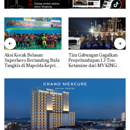
Aksi Kocak Belasan
Tim Gabungan Gagalkan
Superhero Bertanding Bulu
Penyelundupan 1,3 Ton
Tangkis di Mapolda Kepri,
Ketamine dari MV KING
Sambut HUT RI Ke-81