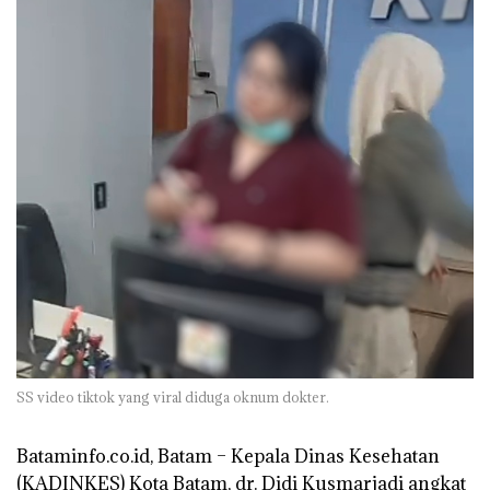
SS video tiktok yang viral diduga oknum dokter.
Bataminfo.co.id, Batam – Kepala Dinas Kesehatan
(KADINKES) Kota Batam, dr. Didi Kusmarjadi angkat