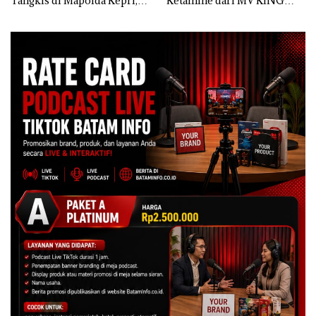
Tangkis di Mapolda Kepri,
Ketamine dari MV KING
Sambut HUT RI Ke-81