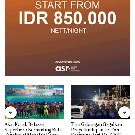
Aksi Kocak Belasan
Tim Gabungan Gagalkan
Superhero Bertanding Bulu
Penyelundupan 1,3 Ton