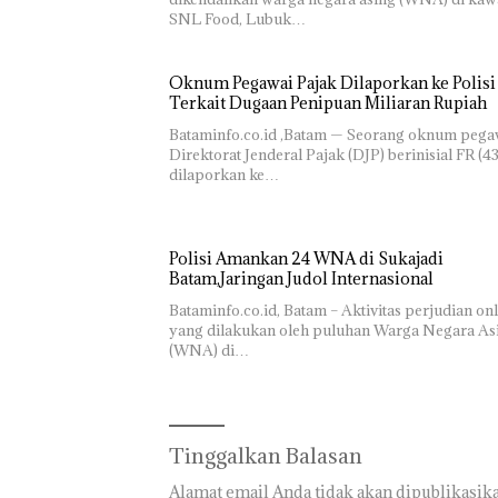
SNL Food, Lubuk…
Oknum Pegawai Pajak Dilaporkan ke Polisi
Terkait Dugaan Penipuan Miliaran Rupiah
Bataminfo.co.id ,Batam — Seorang oknum pega
Direktorat Jenderal Pajak (DJP) berinisial FR (43
dilaporkan ke…
Polisi Amankan 24 WNA di Sukajadi
Batam,Jaringan Judol Internasional
Bataminfo.co.id, Batam – Aktivitas perjudian on
yang dilakukan oleh puluhan Warga Negara As
(WNA) di…
Tinggalkan Balasan
Alamat email Anda tidak akan dipublikasika