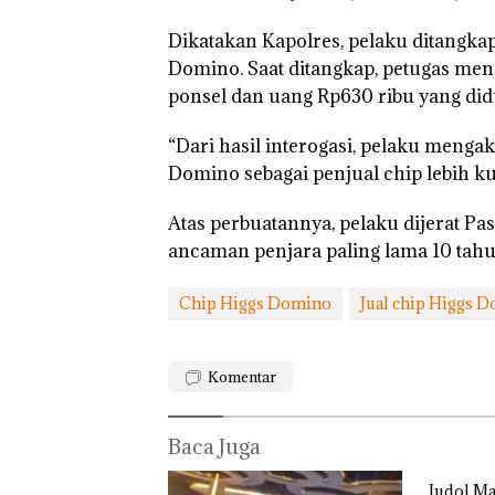
Dikatakan Kapolres, pelaku ditangka
Domino. Saat ditangkap, petugas men
ponsel dan uang Rp630 ribu yang did
“Dari hasil interogasi, pelaku meng
Domino sebagai penjual chip lebih ku
Atas perbuatannya, pelaku dijerat P
ancaman penjara paling lama 10 tahun
Chip Higgs Domino
Jual chip Higgs 
Komentar
Baca Juga
Judol M