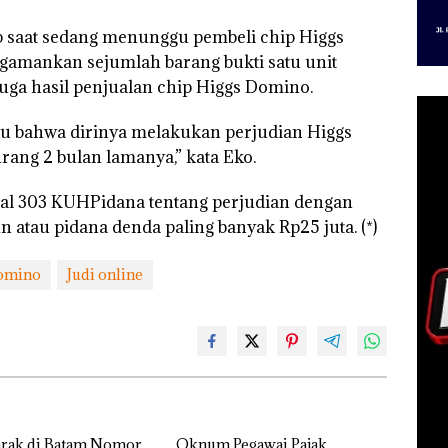
p saat sedang menunggu pembeli chip Higgs
gamankan sejumlah barang bukti satu unit
uga hasil penjualan chip Higgs Domino.
aku bahwa dirinya melakukan perjudian Higgs
rang 2 bulan lamanya,” kata Eko.
asal 303 KUHPidana tentang perjudian dengan
 atau pidana denda paling banyak Rp25 juta. (*)
Domino
Judi online
arak di Batam Nomor
Oknum Pegawai Pajak