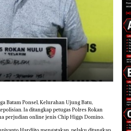
ga Batam Ponsel, Kelurahan Ujung Batu,
polisian. Ia ditangkap petugas Polres Rokan
a perjudian online jenis Chip Higgs Domino.
iyanto Hardjito mengatakan, pelaku ditangkap