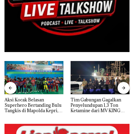
Aksi Kocak Belasan
Tim Gabungan Gagalkan
Superhero Bertanding Bulu
Penyelundupan 1,3 Ton
Tangkis di Mapolda Kepri,
Ketamine dari MV KING
Sambut HUT RI Ke-81