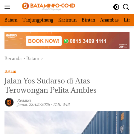
Langsung
ke
konten
Batam
Tanjungpinang
Karimun
Bintan
Anambas
Ling
Beranda
Batam
Batam
Jalan Yos Sudarso di Atas
Terowongan Pelita Ambles
Redaksi
Jumat, 22/05/2026 - 17:10 WIB