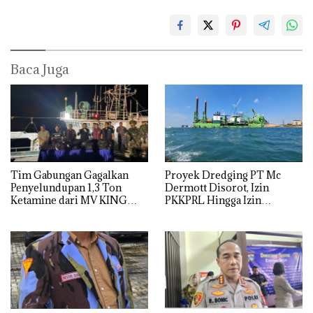
Baca Juga
Tim Gabungan Gagalkan
Proyek Dredging PT Mc
Penyelundupan 1,3 Ton
Dermott Disorot, Izin
Ketamine dari MV KING
PKKPRL Hingga Izin
Lingkungan Dipertanyakan