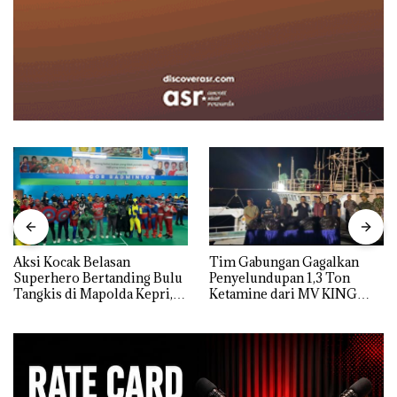
Aksi Kocak Belasan
Tim Gabungan Gagalkan
Superhero Bertanding Bulu
Penyelundupan 1,3 Ton
Tangkis di Mapolda Kepri,
Ketamine dari MV KING
Sambut HUT RI Ke-81