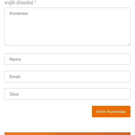
wajib ditandai
*