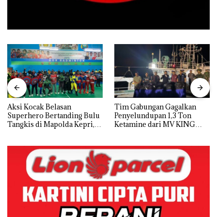
Aksi Kocak Belasan
Tim Gabungan Gagalkan
Superhero Bertanding Bulu
Penyelundupan 1,3 Ton
Tangkis di Mapolda Kepri,
Ketamine dari MV KING
Sambut HUT RI Ke-81