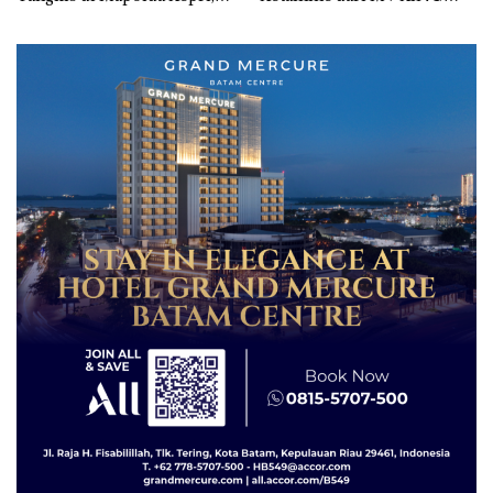
Sambut HUT RI Ke-81