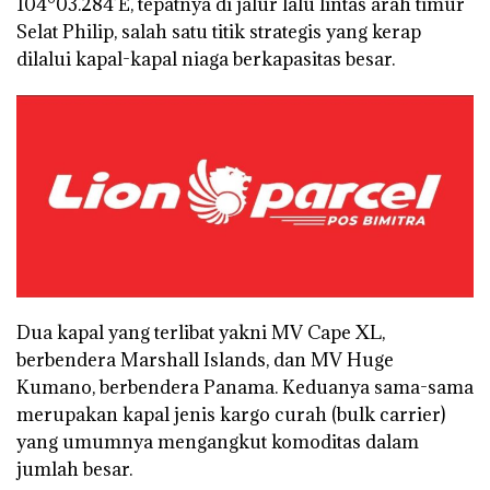
104°03.284’E, tepatnya di jalur lalu lintas arah timur
Selat Philip, salah satu titik strategis yang kerap
dilalui kapal-kapal niaga berkapasitas besar.
Dua kapal yang terlibat yakni MV Cape XL,
berbendera Marshall Islands, dan MV Huge
Kumano, berbendera Panama. Keduanya sama-sama
merupakan kapal jenis kargo curah (bulk carrier)
yang umumnya mengangkut komoditas dalam
jumlah besar.