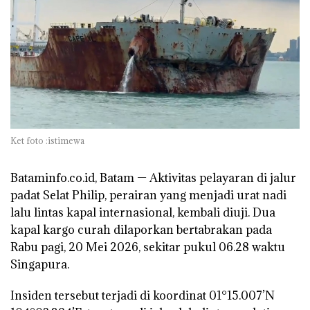
Ket foto :istimewa
Bataminfo.co.id, Batam — Aktivitas pelayaran di jalur
padat Selat Philip, perairan yang menjadi urat nadi
lalu lintas kapal internasional, kembali diuji. Dua
kapal kargo curah dilaporkan bertabrakan pada
Rabu pagi, 20 Mei 2026, sekitar pukul 06.28 waktu
Singapura.
Insiden tersebut terjadi di koordinat 01°15.007’N