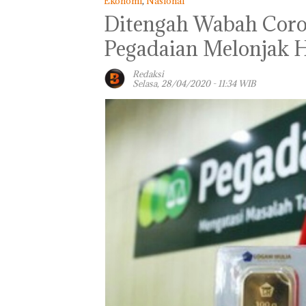
Ekonomi
,
Nasional
Ditengah Wabah Coro
Pegadaian Melonjak H
Redaksi
Selasa, 28/04/2020 - 11:34 WIB