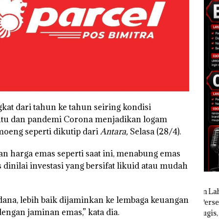
t dari tahun ke tahun seiring kondisi
ntu dan pandemi Corona menjadikan logam
Amoeng seperti dikutip dari
Antara,
Selasa (28/4).
an harga emas seperti saat ini, menabung emas
 dinilai investasi yang bersifat likuid atau mudah
ana, lebih baik dijaminkan ke lembaga keuangan
ngan jaminan emas,” kata dia.