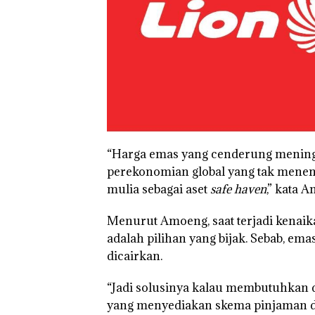
“Harga emas yang cenderung meningka
perekonomian global yang tak mene
mulia sebagai aset
safe haven
,” kata 
Menurut Amoeng, saat terjadi kenaik
adalah pilihan yang bijak. Sebab, emas
dicairkan.
“Jadi solusinya kalau membutuhkan d
yang menyediakan skema pinjaman de