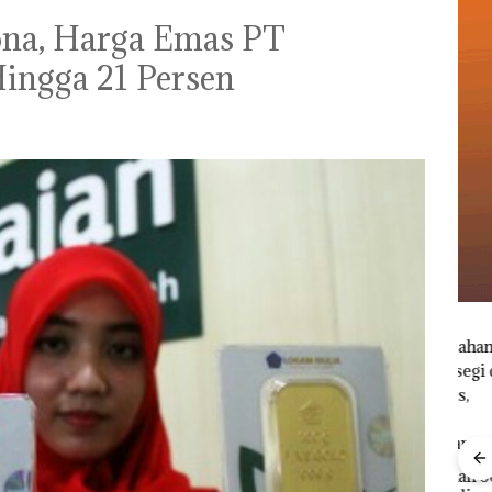
na, Harga Emas PT
ingga 21 Persen
Kebakaran Lahan 600