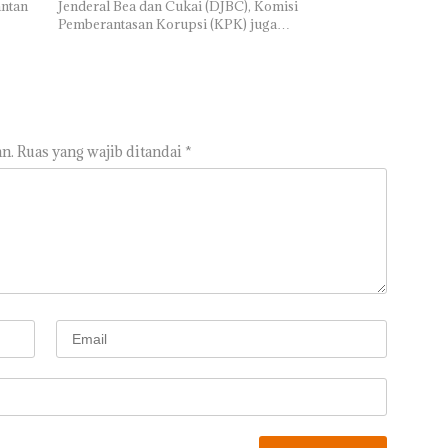
antan
Jenderal Bea dan Cukai (DJBC), Komisi
Pemberantasan Korupsi (KPK) juga…
n.
Ruas yang wajib ditandai
*