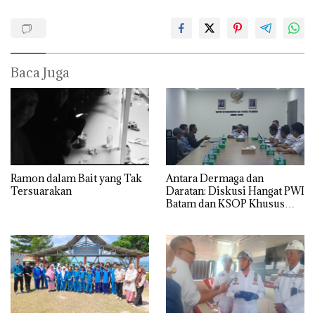
Baca Juga
Ramon dalam Bait yang Tak
Antara Dermaga dan
Tersuarakan
Daratan: Diskusi Hangat PWI
Batam dan KSOP Khusus
Batam