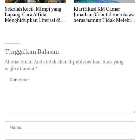
Sekolah Kecil, Mimpi yang
Klarifikasi KM Camar
Lapang: Cara Alfida
Jonathan 05: betul membawa
Menghidupkan Literasi di
beras namun Tidak Melebihi
SMPN 38 Batam
Muatan
Tinggalkan Balasan
Alamat email Anda tidak akan dipublikasikan.
Ruas yang
wajib ditandai
*