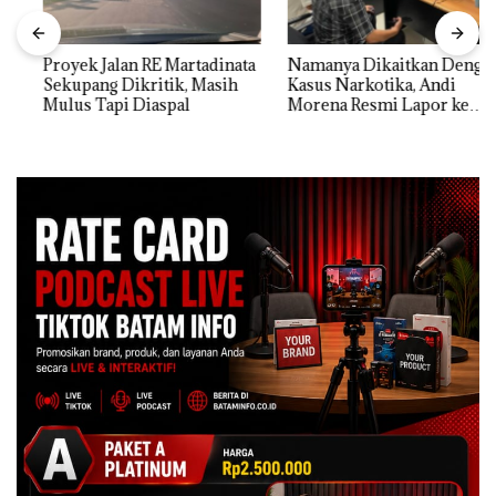
Proyek Jalan RE Martadinata
Namanya Dikaitkan Dengan
Sekupang Dikritik, Masih
Kasus Narkotika, Andi
Mulus Tapi Diaspal
Morena Resmi Lapor ke
Polda Kepri