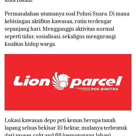
Kota Batam.
Permasalahan utamanya soal Polusi Suara. Di mana
kebisingan aktifitas kawasan, rutin terdengar
sepanjang hari. Mengganggu aktivitas normal
seperti tidur, sosialisasi, sekaligus mengurangi
kualitas hidup warga.
Lokasi kawasan depo peti kemas berupa tanah
lapang seluas bekisar 10 hektar, mulanya terbentuk
dari proses cukt and fill (pemotongan lahan).