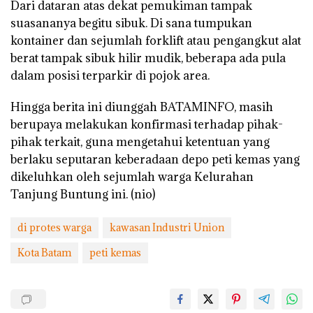
Dari dataran atas dekat pemukiman tampak
suasananya begitu sibuk. Di sana tumpukan
kontainer dan sejumlah forklift atau pengangkut alat
berat tampak sibuk hilir mudik, beberapa ada pula
dalam posisi terparkir di pojok area.
Hingga berita ini diunggah BATAMINFO, masih
berupaya melakukan konfirmasi terhadap pihak-
pihak terkait, guna mengetahui ketentuan yang
berlaku seputaran keberadaan depo peti kemas yang
dikeluhkan oleh sejumlah warga Kelurahan
Tanjung Buntung ini. (nio)
di protes warga
kawasan Industri Union
Kota Batam
peti kemas