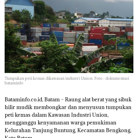
Tumpukan peti kemas dikawasan industri Union. Foto : dokumentasi
bataminfo
Bataminfo.co.id, Batam –
Raung alat berat yang sibuk
hilir mudik membongkar dan menyusun tumpukan
peti kemas dalam Kawasan Industri Union,
mengganggu kenyamanan warga pemukiman
Kelurahan Tanjung Buntung, Kecamatan Bengkong,