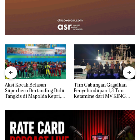
Aksi Kocak Belasan
Tim Gabungan Gagalkan
Superhero Bertanding Bulu
Penyelundupan 1,3 Ton
Tangkis di Mapolda Kepri,
Ketamine dari MV KING
Sambut HUT RI Ke-81