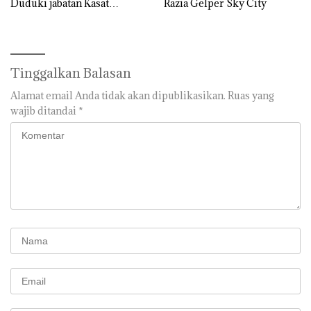
Duduki jabatan Kasat
Razia Gelper Sky City
Reskrim Polresta Barelang
Tinggalkan Balasan
Alamat email Anda tidak akan dipublikasikan.
Ruas yang
wajib ditandai
*