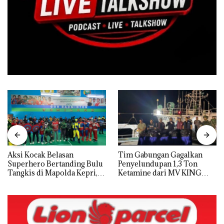
Aksi Kocak Belasan
Tim Gabungan Gagalkan
Superhero Bertanding Bulu
Penyelundupan 1,3 Ton
Tangkis di Mapolda Kepri,
Ketamine dari MV KING
Sambut HUT RI Ke-81