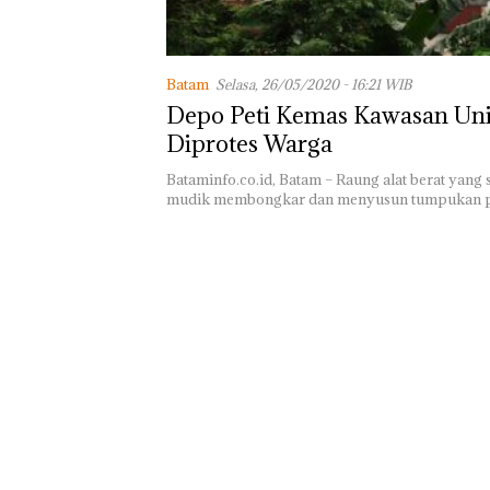
Batam
Selasa, 26/05/2020 - 16:21 WIB
Depo Peti Kemas Kawasan Un
Diprotes Warga
Bataminfo.co.id, Batam – Raung alat berat yang s
mudik membongkar dan menyusun tumpukan 