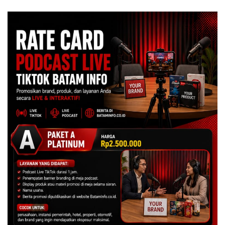
Asuh!