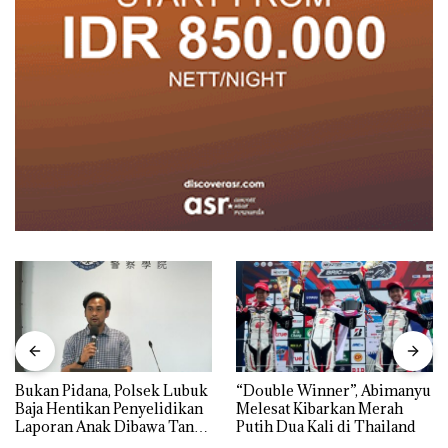
Bukan Pidana, Polsek Lubuk
“Double Winner”, Abimanyu
Baja Hentikan Penyelidikan
Melesat Kibarkan Merah
Laporan Anak Dibawa Tanpa
Putih Dua Kali di Thailand
Izin: Murni Sengketa Hak