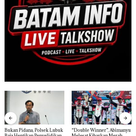
Bukan Pidana, Polsek Lubuk
“Double Winner”, Abimanyu
Baja Hentikan Penyelidikan
Melesat Kibarkan Merah