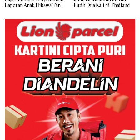
Laporan Anak Dibawa Tanpa
Putih Dua Kali di Thailand
Izin: Murni Sengketa Hak
Asuh!