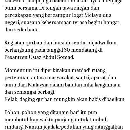
kata-kata, tetapi juga dalam tindakan nyata menjaga
bumi bersama. Di tengah tawa ringan dan
percakapan yang bercampur logat Melayu dua
negeri, suasana kebersamaan terasa begitu hangat
dan sederhana.
Kegiatan qurban dan tausiah sendiri dijadwalkan
berlangsung pada tanggal 30 mendatang di
Pesantren Ustaz Abdul Somad.
Momentum itu diperkirakan menjadi ruang
pertemuan antara masyarakat, santri, aparat, dan
tamu dari Malaysia dalam balutan nilai keagamaan
dan semangat berbagi.
Kelak, daging qurban mungkin akan habis dibagikan.
Pohon-pohon yang ditanam hari itu pun
membutuhkan waktu panjang untuk tumbuh
rindang. Namun jejak kepedulian yang ditinggalkan