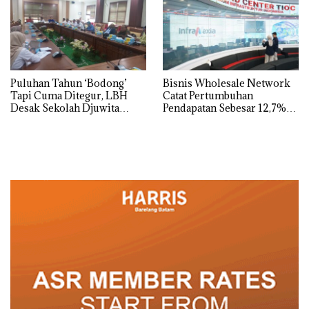
dengan Konservasi
Puluhan Tahun ‘Bodong’
Bisnis Wholesale Network
Tapi Cuma Ditegur, LBH
Catat Pertumbuhan
Desak Sekolah Djuwita
Pendapatan Sebesar 12,7%
Batam Segera Ditutup!
Secara Tahunan