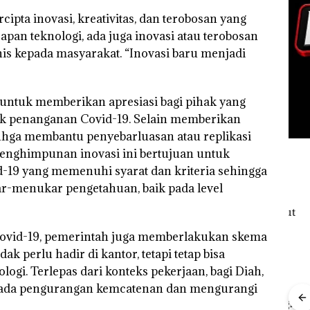
ipta inovasi, kreativitas, dan terobosan yang
apan teknologi, ada juga inovasi atau terobosan
s kepada masyarakat. “Inovasi baru menjadi
untuk memberikan apresiasi bagi pihak yang
ik penanganan Covid-19. Selain memberikan
hga membantu penyebarluasan atau replikasi
 Penghimpunan inovasi ini bertujuan untuk
d-19 yang memenuhi syarat dan kriteria sehingga
ar-menukar pengetahuan, baik pada level
ovid-19, pemerintah juga memberlakukan skema
k perlu hadir di kantor, tetapi tetap bisa
gi. Terlepas dari konteks pekerjaan, bagi Diah,
ada pengurangan kemcatenan dan mengurangi
“Double
Winner”,