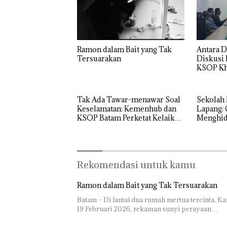
Ramon dalam Bait yang Tak
Antara D
Tersuarakan
Diskusi
KSOP Kh
Tak Ada Tawar-menawar Soal
Sekolah 
Keselamatan: Kemenhub dan
Lapang: 
KSOP Batam Perketat Kelaikan
Menghidu
Kapal Jelang Lebaran 2026
SMPN 38
Rekomendasi untuk kamu
Ramon dalam Bait yang Tak Tersuarakan
Batam – Di lantai dua rumah mertua tercinta, Ka
19 Februari 2026, rekaman sunyi perayaan…