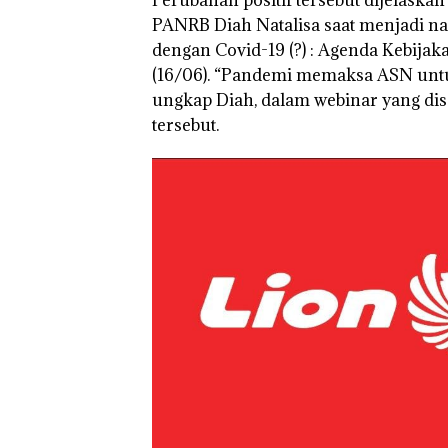
Perubahan positif tersebut dijelaska
PANRB Diah Natalisa saat menjadi n
dengan Covid-19 (?) : Agenda Kebijak
(16/06). “Pandemi memaksa ASN unt
ungkap Diah, dalam webinar yang di
tersebut.