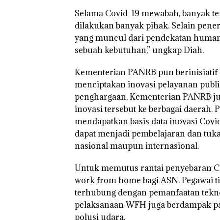
Selama Covid-19 mewabah, banyak terc
dilakukan banyak pihak. Selain pener
yang muncul dari pendekatan humani
sebuah kebutuhan,” ungkap Diah.
Kementerian PANRB pun berinisiatif 
menciptakan inovasi pelayanan publ
penghargaan, Kementerian PANRB ju
inovasi tersebut ke berbagai daerah.
mendapatkan basis data inovasi Covi
dapat menjadi pembelajaran dan tuk
nasional maupun internasional.
Untuk memutus rantai penyebaran C
work from home bagi ASN. Pegawai tida
terhubung dengan pemanfaatan teknolo
pelaksanaan WFH juga berdampak p
polusi udara.