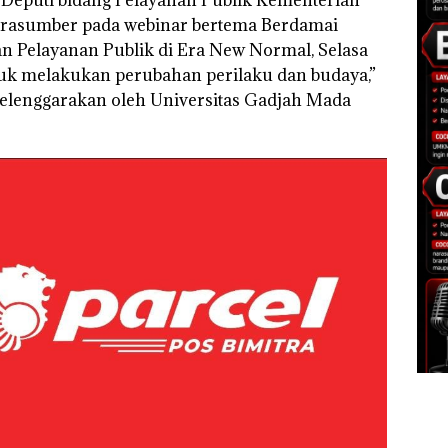
n Deputi bidang Pelayanan Publik Kementerian
arasumber pada webinar bertema Berdamai
an Pelayanan Publik di Era New Normal, Selasa
uk melakukan perubahan perilaku dan budaya,”
selenggarakan oleh Universitas Gadjah Mada