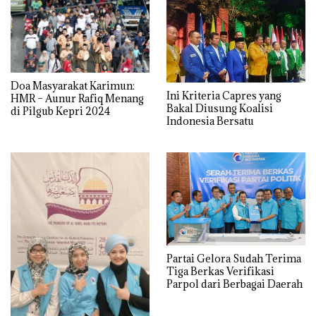
Doa Masyarakat Karimun:
Ini Kriteria Capres yang
HMR – Aunur Rafiq Menang
Bakal Diusung Koalisi
di Pilgub Kepri 2024
Indonesia Bersatu
Partai Gelora Sudah Terima
Tiga Berkas Verifikasi
Parpol dari Berbagai Daerah