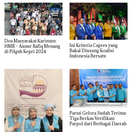
Doa Masyarakat Karimun:
Ini Kriteria Capres yang
HMR – Aunur Rafiq Menang
Bakal Diusung Koalisi
di Pilgub Kepri 2024
Indonesia Bersatu
Partai Gelora Sudah Terima
Tiga Berkas Verifikasi
Parpol dari Berbagai Daerah