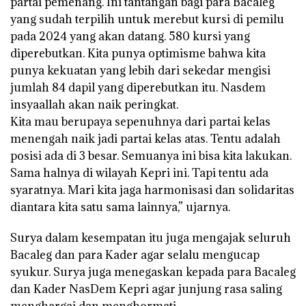
partai pemenang. Ini tantangan bagi para Bacaleg
yang sudah terpilih untuk merebut kursi di pemilu
pada 2024 yang akan datang. 580 kursi yang
diperebutkan. Kita punya optimisme bahwa kita
punya kekuatan yang lebih dari sekedar mengisi
jumlah 84 dapil yang diperebutkan itu. Nasdem
insyaallah akan naik peringkat.
Kita mau berupaya sepenuhnya dari partai kelas
menengah naik jadi partai kelas atas. Tentu adalah
posisi ada di 3 besar. Semuanya ini bisa kita lakukan.
Sama halnya di wilayah Kepri ini. Tapi tentu ada
syaratnya. Mari kita jaga harmonisasi dan solidaritas
diantara kita satu sama lainnya,” ujarnya.
Surya dalam kesempatan itu juga mengajak seluruh
Bacaleg dan para Kader agar selalu mengucap
syukur. Surya juga menegaskan kepada para Bacaleg
dan Kader NasDem Kepri agar junjung rasa saling
menghargai dan menghormati.