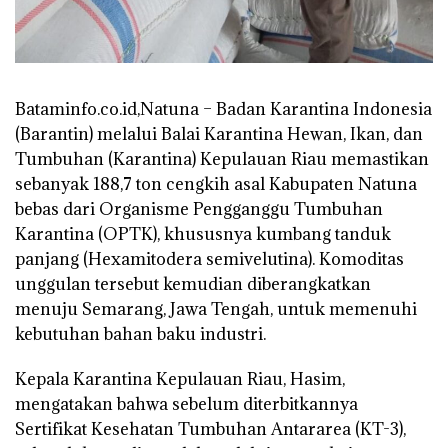
Bataminfo.co.id,Natuna – Badan Karantina Indonesia
(Barantin) melalui Balai Karantina Hewan, Ikan, dan
Tumbuhan (Karantina) Kepulauan Riau memastikan
sebanyak 188,7 ton cengkih asal Kabupaten Natuna
bebas dari Organisme Pengganggu Tumbuhan
Karantina (OPTK), khususnya kumbang tanduk
panjang (Hexamitodera semivelutina). Komoditas
unggulan tersebut kemudian diberangkatkan
menuju Semarang, Jawa Tengah, untuk memenuhi
kebutuhan bahan baku industri.
Kepala Karantina Kepulauan Riau, Hasim,
mengatakan bahwa sebelum diterbitkannya
Sertifikat Kesehatan Tumbuhan Antararea (KT-3),