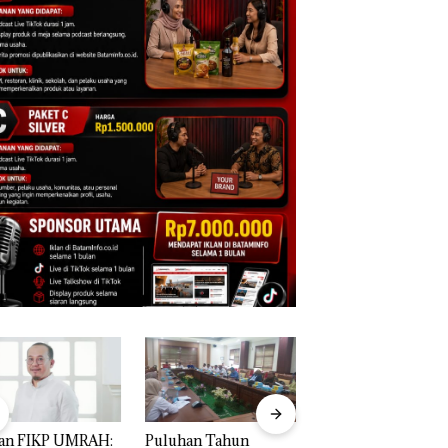
an FIKP UMRAH:
Puluhan Tahun
Bisnis Wholesale