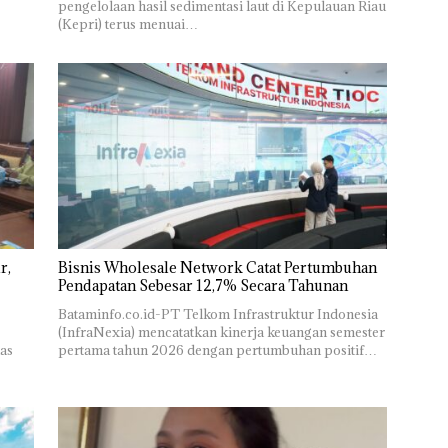
pengelolaan hasil sedimentasi laut di Kepulauan Riau
(Kepri) terus menuai…
r,
Bisnis Wholesale Network Catat Pertumbuhan
Pendapatan Sebesar 12,7% Secara Tahunan
Bataminfo.co.id-PT Telkom Infrastruktur Indonesia
(InfraNexia) mencatatkan kinerja keuangan semester
as
pertama tahun 2026 dengan pertumbuhan positif…