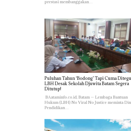
prestasi membanggakan…
Puluhan Tahun ‘Bodong’ Tapi Cuma Ditegu
LBH Desak Sekolah Djuwita Batam Segera
Ditutup!
‎ ‎BAataminfo.co.id, Batam — Lembaga Bantuan
Hukum (LBH) No Viral No Justice meminta Din
Pendidikan…