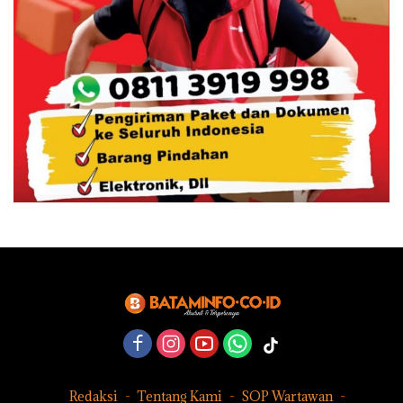
Redaksi
Tentang Kami
SOP Wartawan