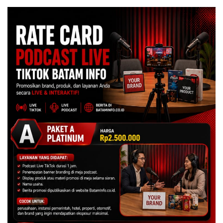
Asuh!