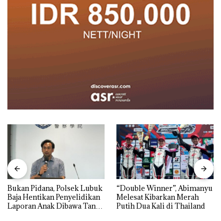
Bukan Pidana, Polsek Lubuk
“Double Winner”, Abimanyu
Baja Hentikan Penyelidikan
Melesat Kibarkan Merah
Laporan Anak Dibawa Tanpa
Putih Dua Kali di Thailand
Izin: Murni Sengketa Hak