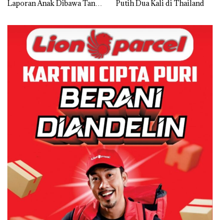
Laporan Anak Dibawa Tanpa
Putih Dua Kali di Thailand
Izin: Murni Sengketa Hak
Asuh!