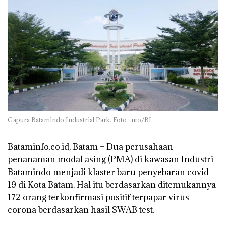
Gapura Batamindo Industrial Park. Foto : nto/BI
Bataminfo.co.id, Batam –
Dua perusahaan
penanaman modal asing (PMA) di kawasan Industri
Batamindo menjadi klaster baru penyebaran covid-
19 di Kota Batam. Hal itu berdasarkan ditemukannya
172 orang terkonfirmasi positif terpapar virus
corona berdasarkan hasil SWAB test.