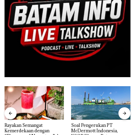
Rayakan Semangat
‎Soal Pengerukan PT
Kemerdekaan dengan
McDermott Indonesia,