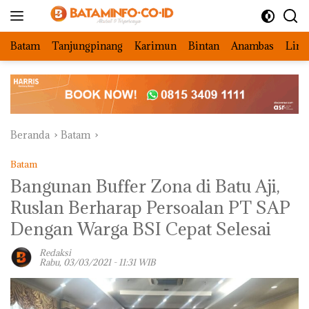
Langsung
ke
konten
Batam
Tanjungpinang
Karimun
Bintan
Anambas
Ling
Beranda
Batam
Batam
Bangunan Buffer Zona di Batu Aji,
Ruslan Berharap Persoalan PT SAP
Dengan Warga BSI Cepat Selesai
Redaksi
Rabu, 03/03/2021 - 11:31 WIB