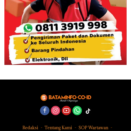
Redaksi
Tentang Kami
SOP Wartawan