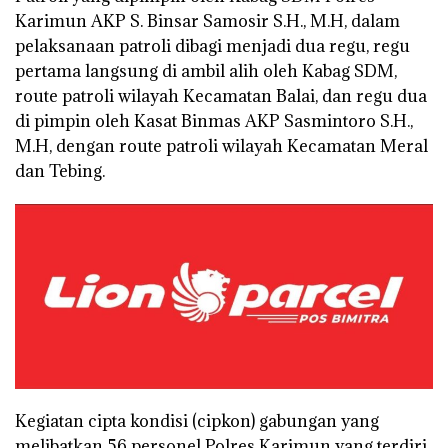
Karimun AKP S. Binsar Samosir S.H., M.H, dalam
pelaksanaan patroli dibagi menjadi dua regu, regu
pertama langsung di ambil alih oleh Kabag SDM,
route patroli wilayah Kecamatan Balai, dan regu dua
di pimpin oleh Kasat Binmas AKP Sasmintoro S.H.,
M.H, dengan route patroli wilayah Kecamatan Meral
dan Tebing.
Kegiatan cipta kondisi (cipkon) gabungan yang
melibatkan 56 personel Polres Karimun yang terdiri