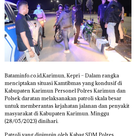
Bataminfo.co.id,Karimun, Kepri – Dalam rangka
menciptakan situasi Kamtibmas yang kondusif di
Kabupaten Karimun Personel Polres Karimun dan
Polsek daratan melaksanakan patroli skala besar
untuk memberantas kejahatan jalanan dan penyakit
masyarakat di Kabupaten Karimun. Minggu
(28/05/2023) dinihari.
Patroli yang dipimpin oleh Kabag SDM Polres