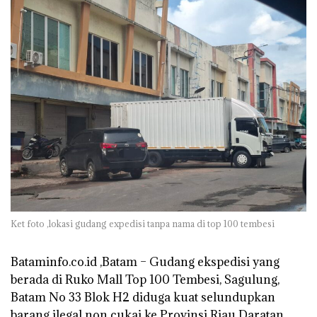
Ket foto ,lokasi gudang expedisi tanpa nama di top 100 tembesi
Bataminfo.co.id ,Batam – Gudang ekspedisi yang
berada di Ruko Mall Top 100 Tembesi, Sagulung,
Batam No 33 Blok H2 diduga kuat selundupkan
barang ilegal non cukai ke Provinsi Riau Daratan.