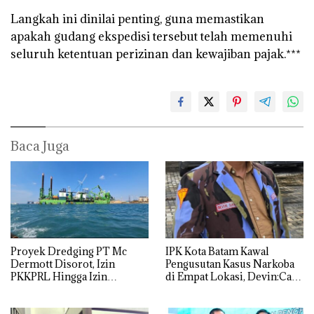
‎Langkah ini dinilai penting, guna memastikan
apakah gudang ekspedisi tersebut telah memenuhi
seluruh ketentuan perizinan dan kewajiban pajak.***
Baca Juga
Proyek Dredging PT Mc
IPK Kota Batam Kawal
Dermott Disorot, Izin
Pengusutan Kasus Narkoba
PKKPRL Hingga Izin
di Empat Lokasi, Devin:Cari
Lingkungan Dipertanyakan
dan Usut tuntas Siapa Aktor
Utamanya