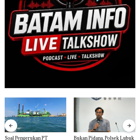
‎Soal Pengerukan PT
Bukan Pidana, Polsek Lubuk