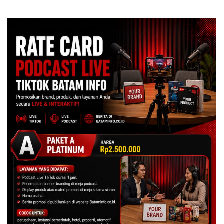
Tegaskan Perizinan Ada di
Izin: Murni Sengketa Hak
BP Batam
Asuh!